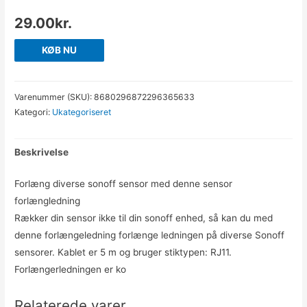
29.00
kr.
KØB NU
Varenummer (SKU):
8680296872296365633
Kategori:
Ukategoriseret
Beskrivelse
Forlæng diverse sonoff sensor med denne sensor
forlængledning
Rækker din sensor ikke til din sonoff enhed, så kan du med
denne forlængeledning forlænge ledningen på diverse Sonoff
sensorer. Kablet er 5 m og bruger stiktypen: RJ11.
Forlængerledningen er ko
Relaterede varer