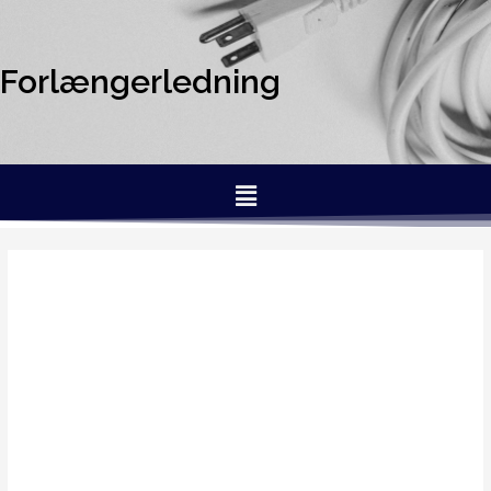
Forlængerledning