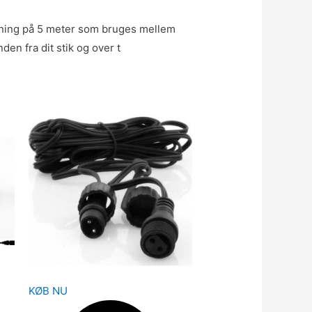
dning på 5 meter som bruges mellem
en fra dit stik og over t
KØB NU