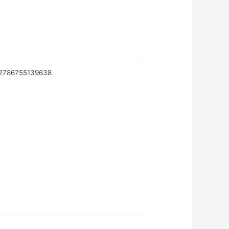
2786755139638