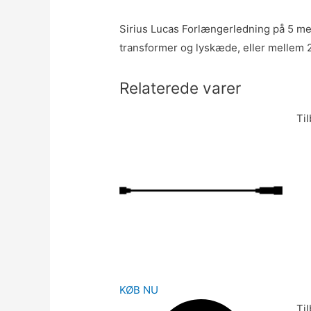
Sirius Lucas Forlængerledning på 5 m
transformer og lyskæde, eller mellem 2
Relaterede varer
Ti
KØB NU
Ti