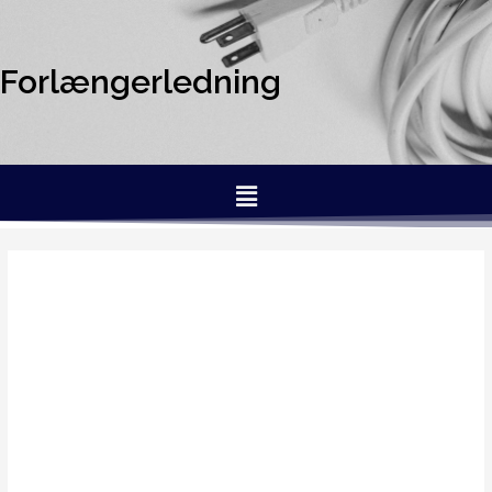
Forlængerledning