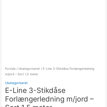
Forside
/
Ukategoriseret
/ E-Line 3-Stikdåse Forlængerledning
m/jord – Sort 1,5 meter
Ukategoriseret
E-Line 3-Stikdåse
Forlængerledning m/jord –