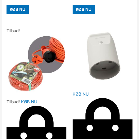
KØB NU
KØB NU
Tilbud!
KØB NU
Tilbud!
KØB NU