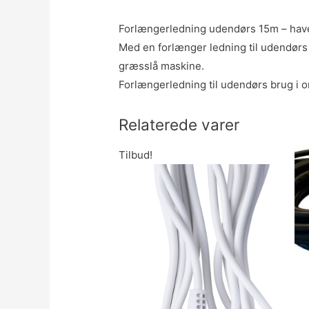
Forlængerledning udendørs 15m – ha
Med en forlænger ledning til udendørs b
græsslå maskine.
Forlængerledning til udendørs brug i o
Relaterede varer
Tilbud!