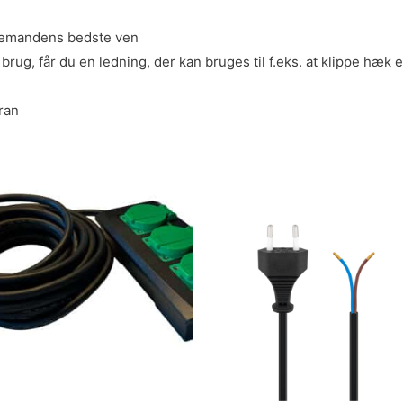
vemandens bedste ven
rug, får du en ledning, der kan bruges til f.eks. at klippe hæk 
ran