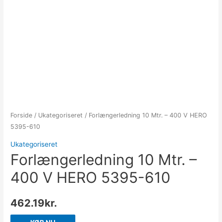
Forside
/
Ukategoriseret
/ Forlængerledning 10 Mtr. – 400 V HERO
5395-610
Ukategoriseret
Forlængerledning 10 Mtr. –
400 V HERO 5395-610
462.19
kr.