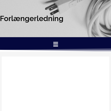
Forlængerledning