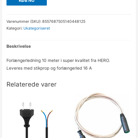
KØB NU
Varenummer (SKU):
8557687505140448125
Kategori:
Ukategoriseret
Beskrivelse
Forlængerledning 10 meter i super kvalitet fra HERO.
Leveres med stikprop og forlængerled 16 A
Relaterede varer