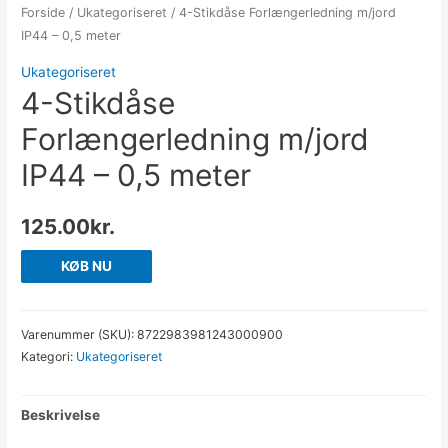
Forside
/
Ukategoriseret
/ 4-Stikdåse Forlængerledning m/jord
IP44 – 0,5 meter
Ukategoriseret
4-Stikdåse
Forlængerledning m/jord
IP44 – 0,5 meter
125.00
kr.
KØB NU
Varenummer (SKU):
8722983981243000900
Kategori:
Ukategoriseret
Beskrivelse