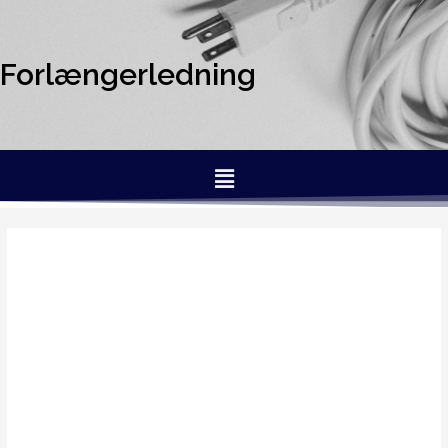
Forlængerledning