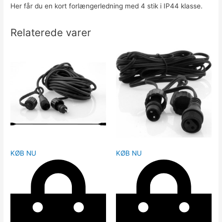
Her får du en kort forlængerledning med 4 stik i IP44 klasse.
Relaterede varer
KØB NU
KØB NU