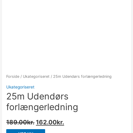
Forside
/
Ukategoriseret
/ 25m Udendørs forlængerledning
Ukategoriseret
25m Udendørs
forlængerledning
189.00
kr.
162.00
kr.