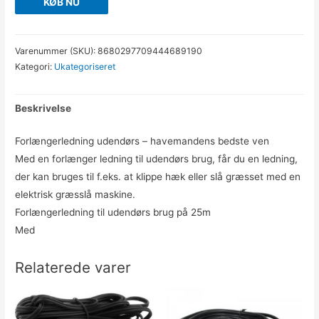
KØB NU
Varenummer (SKU):
8680297709444689190
Kategori:
Ukategoriseret
Beskrivelse
Forlængerledning udendørs – havemandens bedste ven
Med en forlænger ledning til udendørs brug, får du en ledning,
der kan bruges til f.eks. at klippe hæk eller slå græsset med en
elektrisk græsslå maskine.
Forlængerledning til udendørs brug på 25m
Med
Relaterede varer