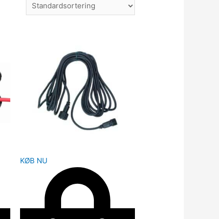
KØB NU