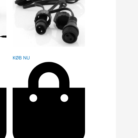
KØB NU