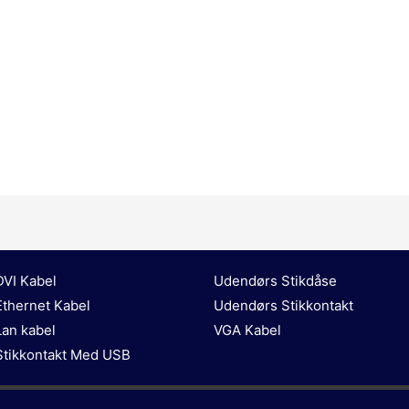
DVI Kabel
Udendørs Stikdåse
Ethernet Kabel
Udendørs Stikkontakt
Lan kabel
VGA Kabel
Stikkontakt Med USB