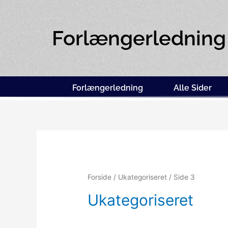
Forlængerledning
Forlængerledning
Alle Sider
Forside
/
Ukategoriseret
/ Side 3
Ukategoriseret