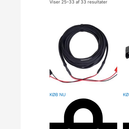
Viser 25–33 af 33 resultater
KØB NU
KØ