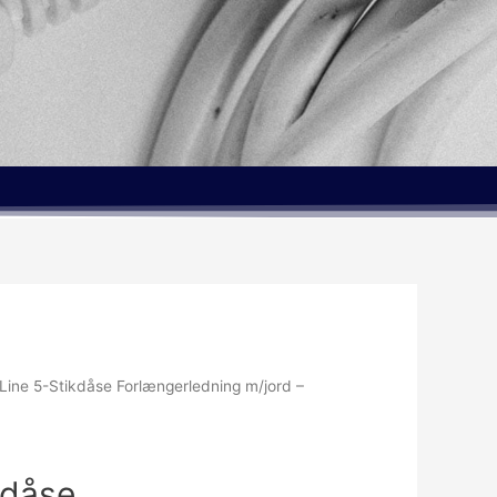
Line 5-Stikdåse Forlængerledning m/jord –
kdåse