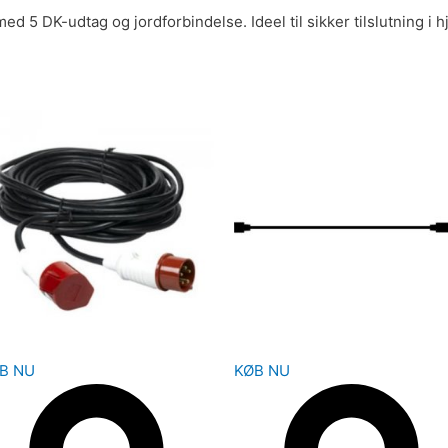
d 5 DK-udtag og jordforbindelse. Ideel til sikker tilslutning i 
B NU
KØB NU