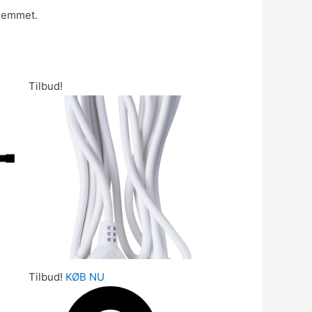
hjemmet.
Tilbud!
Tilbud!
KØB NU