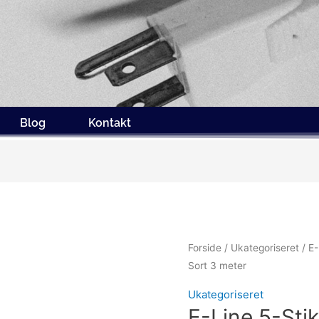
Blog
Kontakt
Forside
/
Ukategoriseret
/ E-
Sort 3 meter
Ukategoriseret
E-Line 5-Sti