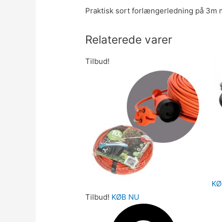
Praktisk sort forlængerledning på 3m me
Relaterede varer
Tilbud!
KØ
Tilbud!
KØB NU